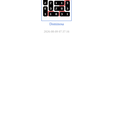
Dominosa
2026-08-09 07:37:16