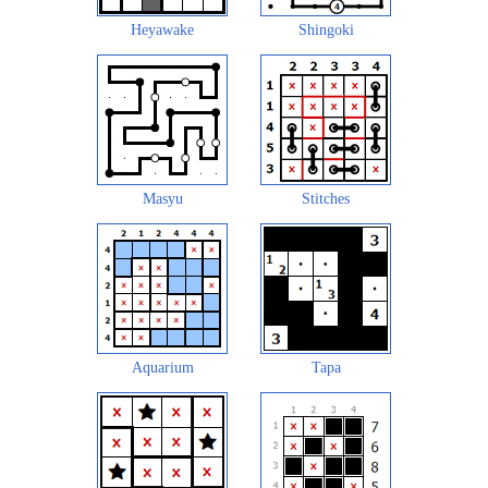
Heyawake
Shingoki
Masyu
Stitches
Aquarium
Tapa