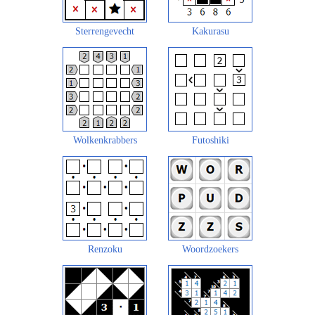
Sterrengevecht
Kakurasu
Wolkenkrabbers
Futoshiki
Renzoku
Woordzoekers