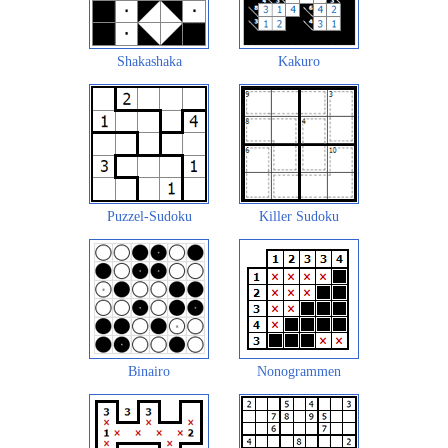
Shakashaka
Kakuro
Puzzel-Sudoku
Killer Sudoku
Binairo
Nonogrammen