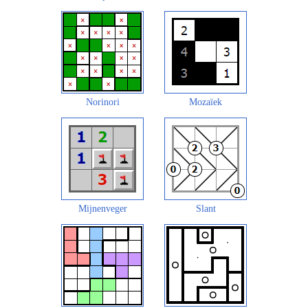
Norinori
Mozaïek
Mijnenveger
Slant