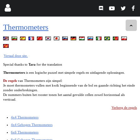
Thermometers
Vertaal deze site.
Special thanks to
Tara
for the translation
Thermometers
is een logische puzzel met simpele regels en uitdagende oplossingen.
De regels
van Thermometers zijn simpel:
Je moet thermometers vullen met kwik beginnende van de bol en gaande richting het einde
zonder onderbrekingen.
De nummers buiten het rooster tonen het aantal gevulde cellen zowel horizontaal als
verticaal.
Verberg de regels
4x4 Thermometers
4x4 Gebogen Thermometers
6x6 Thermometers
6x6 Gebogen Thermometers