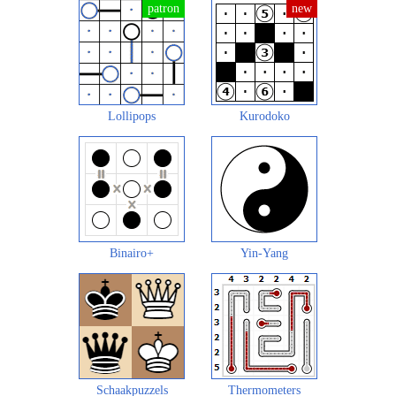
Lollipops
Kurodoko
Binairo+
Yin-Yang
Schaakpuzzels
Thermometers